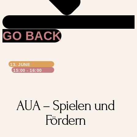
GO BACK
13. JUNE
15:00
-
16:00
AUA – Spielen und
Fördern