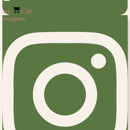
Cart
0,00
€
0
Instagram