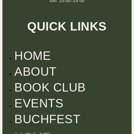
SAT 10:00–14:00
QUICK LINKS
HOME
ABOUT
BOOK CLUB
EVENTS
BUCHFEST